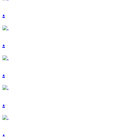
.
.
.
.
.