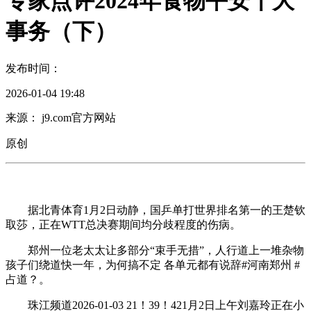
专家点评2024年食物平安十大
事务（下）
发布时间：
2026-01-04 19:48
来源： j9.com官方网站
原创
据北青体育1月2日动静，国乒单打世界排名第一的王楚钦
取莎，正在WTT总决赛期间均分歧程度的伤病。
郑州一位老太太让多部分“束手无措”，人行道上一堆杂物
孩子们绕道快一年，为何搞不定 各单元都有说辞#河南郑州 #
占道？。
珠江频道2026-01-03 21！39！421月2日上午刘嘉玲正在小