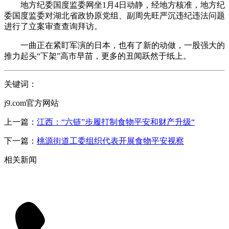
地方纪委国度监委网坐1月4日动静，经地方核准，地方纪
委国度监委对湖北省政协原党组、副周先旺严沉违纪违法问题
进行了立案审查查询拜访。
一曲正在紧盯军演的日本，也有了新的动做，一股强大的
推力起头“下架”高市早苗，更多的丑闻跃然于纸上。
关键词：
j9.com官方网站
上一篇：
江西：“六链”步履打制食物平安和财产升级“
下一篇：
桃源街道工委组织代表开展食物平安视察
相关新闻