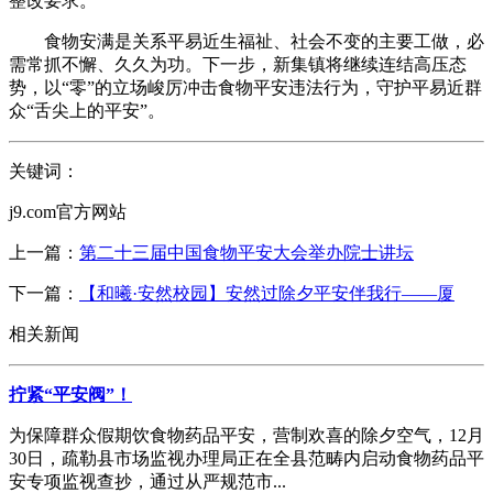
整改要求。
食物安满是关系平易近生福祉、社会不变的主要工做，必
需常抓不懈、久久为功。下一步，新集镇将继续连结高压态
势，以“零”的立场峻厉冲击食物平安违法行为，守护平易近群
众“舌尖上的平安”。
关键词：
j9.com官方网站
上一篇：
第二十三届中国食物平安大会举办院士讲坛
下一篇：
【和曦·安然校园】安然过除夕平安伴我行——厦
相关新闻
拧紧“平安阀”！
为保障群众假期饮食物药品平安，营制欢喜的除夕空气，12月
30日，疏勒县市场监视办理局正在全县范畴内启动食物药品平
安专项监视查抄，通过从严规范市...