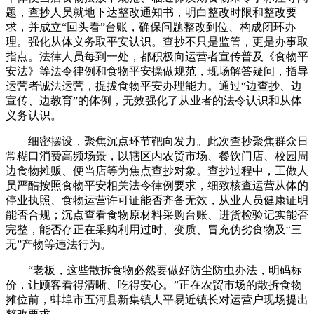
题，查抄人员就地下达整改通知书，明白整改时限和整改要
求，并成立“回头看”台账，确保问题整改到位、构成闭环办
理。强化从体义务取平安认识。查抄不只是监管，更是办事取
指点。法律人员每到一处，都积极向运营者宣传普及《食物平
安法》等法令律例和食物平安操做规范，现场解答疑问，指导
运营者诚法运营，提拔食物平安办理能力。通过“边查抄、边
宣传、边教育”的体例，无效强化了从业者的法令认识和从体
义务认识。
细密摆设，聚焦沉点环节靶向发力。此次查抄聚焦群众日
常糊口消费高频场景，以辖区内农贸市场、餐饮门店、校园周
边食物摊贩、便当店等为焦点查抄对象。查抄过程中，工做人
员严酷按照食物平安相关法令律例要求，细致核查运营从体的
停业执照、食物运营许可证能否齐备无效，从业人员健康证明
能否合规；沉点查看食物原材料采购台账、进货检验记实能否
完整，能否存正在采购利用过时、变质、冒充伪劣食物及“三
无”产物等违法行为。
“老板，这些散拆食物必然要做好防尘防虫办法，明码标
价，让顾客看得清晰、吃得安心。”正在农贸市场的散拆食物
摊位前，蚌埠市五河县新集镇人平易近镇长对运营户现场提出