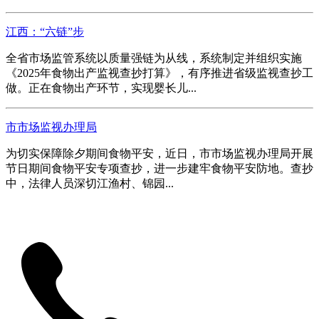
江西：“六链”步
全省市场监管系统以质量强链为从线，系统制定并组织实施
《2025年食物出产监视查抄打算》，有序推进省级监视查抄工
做。正在食物出产环节，实现婴长儿...
市市场监视办理局
为切实保障除夕期间食物平安，近日，市市场监视办理局开展
节日期间食物平安专项查抄，进一步建牢食物平安防地。查抄
中，法律人员深切江渔村、锦园...