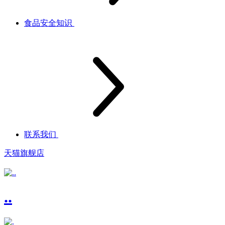
食品安全知识
联系我们
天猫旗舰店
..