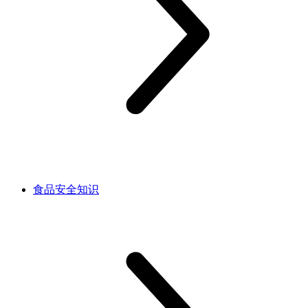
食品安全知识