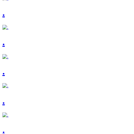
.
.
.
.
.