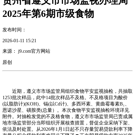
贵州省遵义市市场监视办理局
2025年第6期市级食物
发布时间：
2026-01-11 15:21
来源： j9.com官方网站
原创
近期，遵义市市场监管局组织食物平安监视抽检，共抽取
1253批次样品，此中14批次样品不及格。不及格项目为酸价
(以脂肪计)(KOH)、镉(以Cd计)、多西环素、黄曲霉毒素B₁、
恩诺沙星、磺胺类(总量）。本次食物平安监视抽检环境详见
附件。对抽检发觉的不及格食物，遵义市市场监管局已责成属
地市场监管部分当即组织开展核查措置，督促企业采纳下架、
依法及时处置。从2026年1月1日起不只存量贸易贷款利率下降