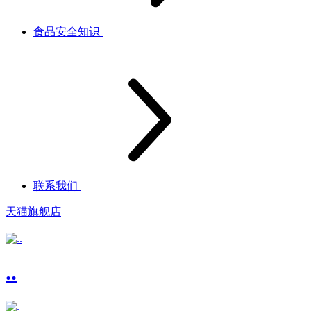
食品安全知识
联系我们
天猫旗舰店
..