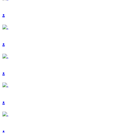
.
.
.
.
.