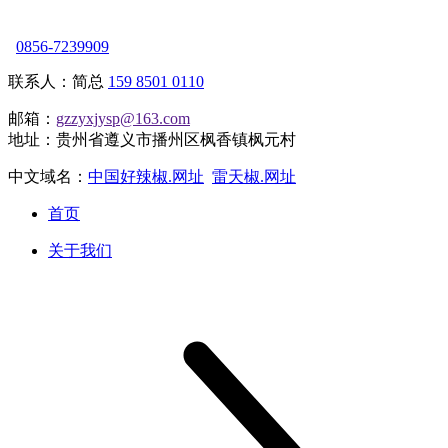
0856-7239909
联系人：简总
159 8501 0110
邮箱：
gzzyxjysp@163.com
地址：贵州省遵义市播州区枫香镇枫元村
中文域名：
中国好辣椒.网址
雷天椒.网址
首页
关于我们