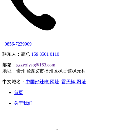
0856-7239909
联系人：简总
159 8501 0110
邮箱：
gzzyxjysp@163.com
地址：贵州省遵义市播州区枫香镇枫元村
中文域名：
中国好辣椒.网址
雷天椒.网址
首页
关于我们