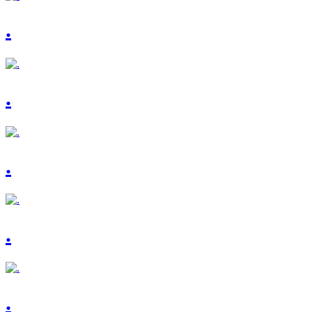
.
.
.
.
.