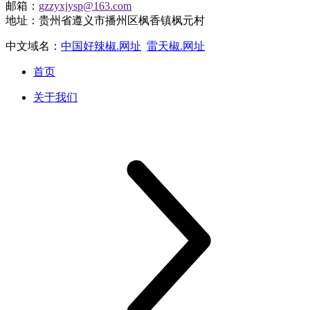
邮箱：
gzzyxjysp@163.com
地址：贵州省遵义市播州区枫香镇枫元村
中文域名：
中国好辣椒.网址
雷天椒.网址
首页
关于我们