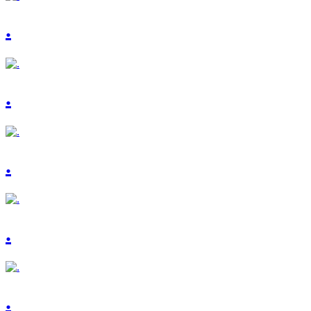
.
.
.
.
.