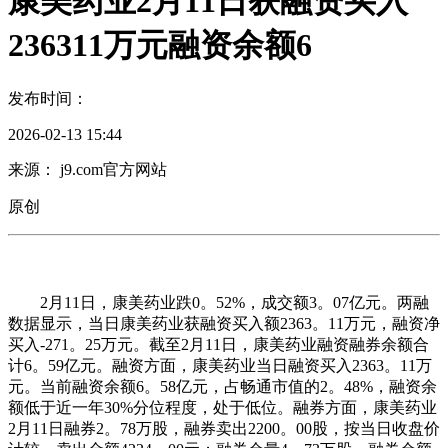
康美药业2月11日获融资买入
236311万元融资余额6
发布时间：
2026-02-13 15:44
来源： j9.com官方网站
原创
2月11日，康美药业跌0。52%，成交额3。07亿元。两融
数据显示，当日康美药业获融资买入额2363。11万元，融资净
买入-271。25万元。截至2月11日，康美药业融资融券余额合
计6。59亿元。融资方面，康美药业当日融资买入2363。11万
元。当前融资余额6。58亿元，占畅通市值的2。48%，融资余
额低于近一年30%分位程度，处于低位。融券方面，康美药业
2月11日融券2。78万股，融券卖出2200。00股，按当日收盘价