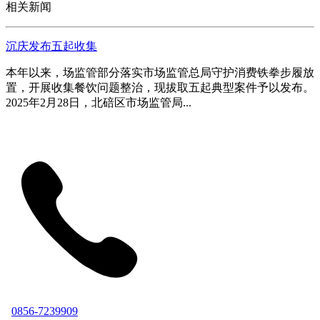
相关新闻
沉庆发布五起收集
本年以来，场监管部分落实市场监管总局守护消费铁拳步履放
置，开展收集餐饮问题整治，现拔取五起典型案件予以发布。
2025年2月28日，北碚区市场监管局...
0856-7239909