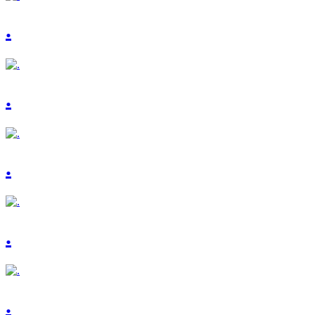
.
.
.
.
.