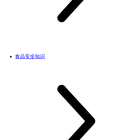
食品安全知识