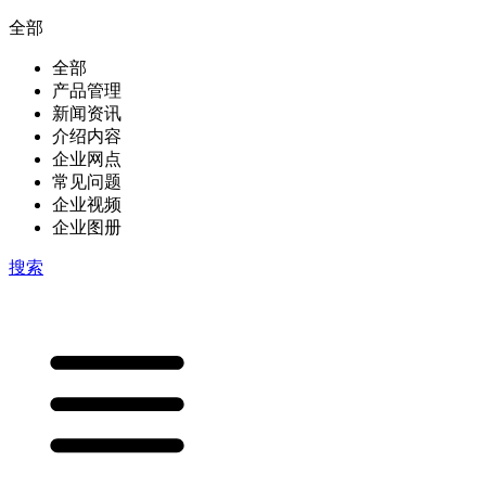
全部
全部
产品管理
新闻资讯
介绍内容
企业网点
常见问题
企业视频
企业图册
搜索