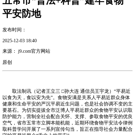
五常市“普法+科普”建牢食物
平安防地
发布时间：
2025-12-03 18:40
来源： j9.com官方网站
原创
取法制讯（记者王立三 □孙大连 通信员王宇龙）“平易近
以食为天，食以安为先”。食物安满是关系人平易近群众身体
健康和生命平安的严沉平易近生问题，也是社会协调不变的主
要基石。为切实提拔全市泛博人平易近群众的食物平安认识取
防护能力，营制全社会配合关怀、支撑、参取食物平安的优良
空气，省市五常市立脚本能机能，近期环绕食物平安法令律例
取科普学问开展了一系列宣传勾当，旨正在指导社会力量配合