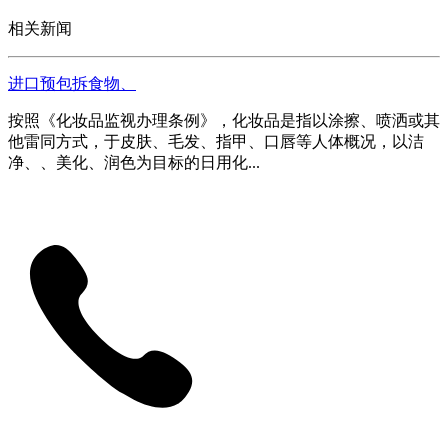
相关新闻
进口预包拆食物、
按照《化妆品监视办理条例》，化妆品是指以涂擦、喷洒或其
他雷同方式，于皮肤、毛发、指甲、口唇等人体概况，以洁
净、、美化、润色为目标的日用化...