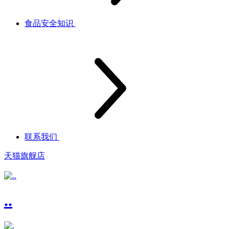
食品安全知识
联系我们
天猫旗舰店
..