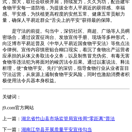
式，加大，取社会联袂并肩，持续发力，久久为功，配合建牢
食物平安每一道防地，为提拔全市人平易近的获得感、幸福
感、平安感，为扶植更高程度的安然五常、健康五常贡献力
量，确保人平易近群众“舌尖上的平安”获得最的保障。
是守法的前提。勾当中，深切社区、商超、广场等人员稠
密场合，通过设置征询台、发放宣传手册、现场等多种形式，
向泛博市平易近普及《中华人平易近国食物平安法》等焦点法
令律例。宣传内容慎密贴合糊口现实，着沉了食物出产运营者
应承担的从体义务取法令义务，以及制售冒充伪劣、有毒无害
食物等违法犯为将面对的峻厉法令后果。通过以案说法、释法
析理，使“食物平安、先行”的深切，指导食物行业从业者盲目
守法运营，从泉源上遏制食物平安风险，同时也激励消费者积
极使用法令兵器本身权益。
关键词：
j9.com官方网站
上一篇：
湖北省竹山县市场监管局宣传周“零距离”普法
下一篇：
湖南江华县开展质量平安宣传勾当