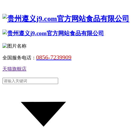
0856-7239909
全国服务电话：
天猫旗舰店