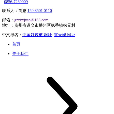
0856-7239909
联系人：简总
159 8501 0110
邮箱：
gzzyxjysp@163.com
地址：贵州省遵义市播州区枫香镇枫元村
中文域名：
中国好辣椒.网址
雷天椒.网址
首页
关于我们