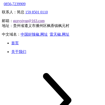
0856-7239909
联系人：简总
159 8501 0110
邮箱：
gzzyxjysp@163.com
地址：贵州省遵义市播州区枫香镇枫元村
中文域名：
中国好辣椒.网址
雷天椒.网址
首页
关于我们