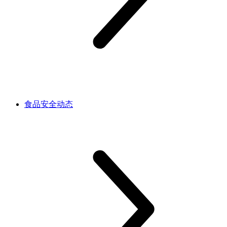
食品安全动态