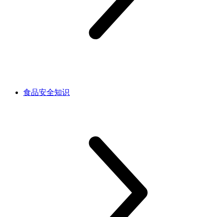
食品安全知识