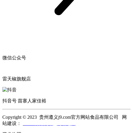
微信公众号
雷天椒旗舰店
抖音号 苗寨人家佳裕
Copyright © 2023 贵州遵义j9.com官方网站食品有限公司 网
站建设：
j9.com官方网站
网站地图