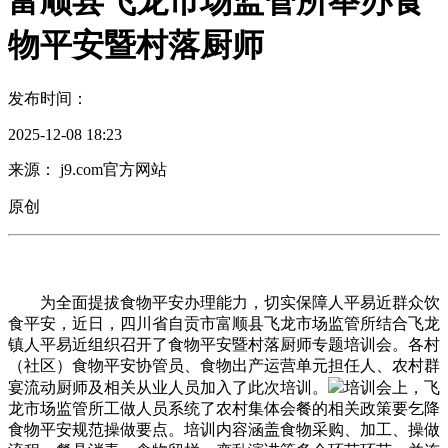
富顺县飞龙市场监管所举办食
物平安暨村落厨师
发布时间：
2025-12-08 18:23
来源： j9.com官方网站
原创
为全面提拔食物平安办理能力，切实保障人平易近群众饮
食平安，近日，四川省自贡市富顺县飞龙市场监管所结合飞龙
镇人平易近组织召开了食物平安暨村落厨师专题培训会。各村
（社区）食物平安协管员、食物出产运营单元担任人、农村群
宴流动厨师及相关从业人员加入了此次培训。
培训会上，飞
龙市场监管所工做人员系统了农村集体会餐的相关政策要乞降
食物平安规范操做要点。培训内容涵盖食物采购、加工、操做