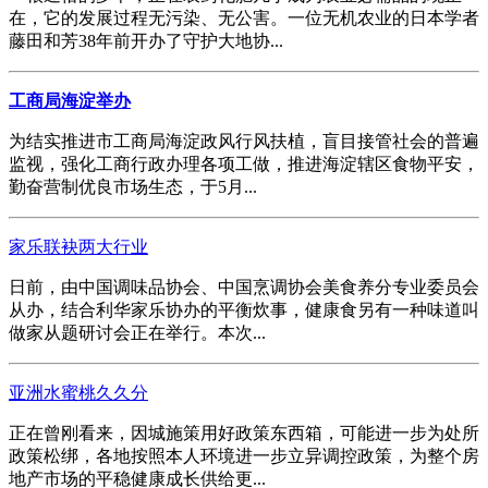
在，它的发展过程无污染、无公害。一位无机农业的日本学者
藤田和芳38年前开办了守护大地协...
工商局海淀举办
为结实推进市工商局海淀政风行风扶植，盲目接管社会的普遍
监视，强化工商行政办理各项工做，推进海淀辖区食物平安，
勤奋营制优良市场生态，于5月...
家乐联袂两大行业
日前，由中国调味品协会、中国烹调协会美食养分专业委员会
从办，结合利华家乐协办的平衡炊事，健康食另有一种味道叫
做家从题研讨会正在举行。本次...
亚洲水蜜桃久久分
正在曾刚看来，因城施策用好政策东西箱，可能进一步为处所
政策松绑，各地按照本人环境进一步立异调控政策，为整个房
地产市场的平稳健康成长供给更...