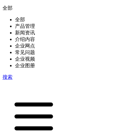
全部
全部
产品管理
新闻资讯
介绍内容
企业网点
常见问题
企业视频
企业图册
搜索