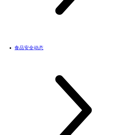
食品安全动态