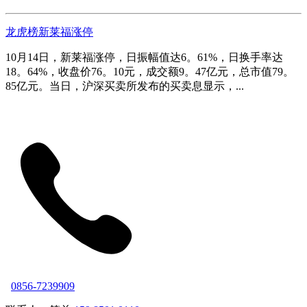
龙虎榜新莱福涨停
10月14日，新莱福涨停，日振幅值达6。61%，日换手率达
18。64%，收盘价76。10元，成交额9。47亿元，总市值79。
85亿元。当日，沪深买卖所发布的买卖息显示，...
0856-7239909