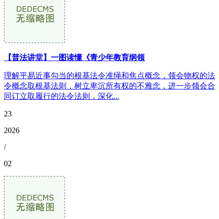
【普法讲堂】一图读懂《青少年教育纲领
理解平易近事勾当的根基法令准绳和焦点概念，领会物权的法
令概念取根基法则，树立卑沉所有权的不雅念，进一步领会合
同订立取履行的法令法则，深化...
23
2026
/
02