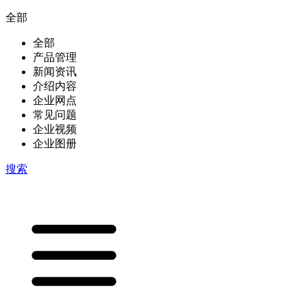
全部
全部
产品管理
新闻资讯
介绍内容
企业网点
常见问题
企业视频
企业图册
搜索