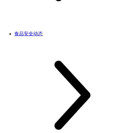
食品安全动态