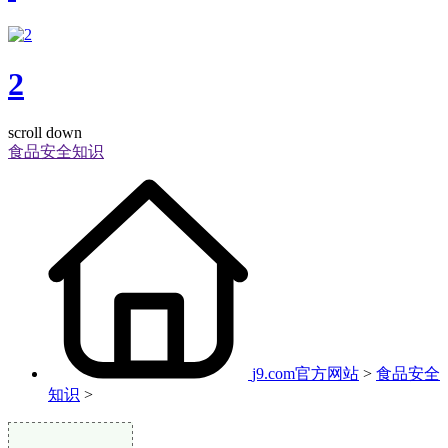
2
scroll down
食品安全知识
j9.com官方网站
>
食品安全
知识
>