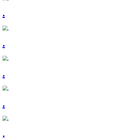
.
.
.
.
.