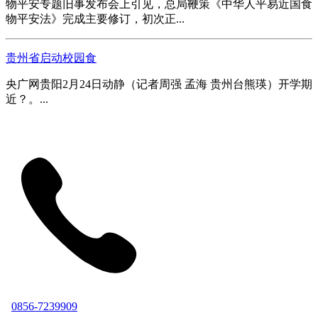
物平安专题旧事发布会上引见，总局鞭策《中华人平易近国食
物平安法》完成主要修订，初次正...
贵州省启动校园食
央广网贵阳2月24日动静（记者周强 孟海 贵州台熊瑛）开学期
近？。...
0856-7239909