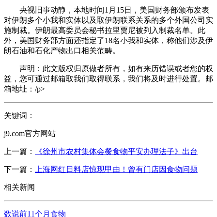
央视旧事动静，本地时间1月15日，美国财务部颁布发表
对伊朗多个小我和实体以及取伊朗联系关系的多个外国公司实
施制裁。伊朗最高委员会秘书拉里贾尼被列入制裁名单。此
外，美国财务部方面还指定了18名小我和实体，称他们涉及伊
朗石油和石化产物出口相关范畴。
声明：此文版权归原做者所有，如有来历错误或者您的权
益，您可通过邮箱取我们取得联系，我们将及时进行处置。邮
箱地址：/p>
关键词：
j9.com官方网站
上一篇：
《徐州市农村集体会餐食物平安办理法子》出台
下一篇：
上海网红日料店惊现甲由！曾有门店因食物问题
相关新闻
数说前11个月食物