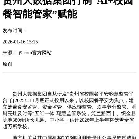
贵州大数据集团打制“AI+校园
餐智能管家”赋能
发布时间：
2026-01-16 15:15
来源： j9.com官方网站
原创
贵州大数据集团自从研发“贵州省校园餐平安聪慧监管平
台”自2025年11月底正式投用以来，以校园餐平安为焦点，建
立笼盖食安监管、资金监管、供应链监管、炊事养分监管、明
厨亮灶及时等“五维一体”聪慧监管系统，笼盖黔西市、织金县
等地380余所长儿园、中小学，估计2026年上半年将笼盖全省
超万所学校。
地方机关及其曲属机构2026年度测验录用公事员笔试成就