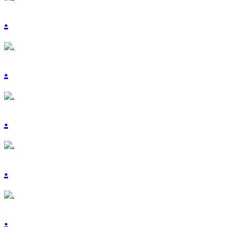
.
.
.
.
.