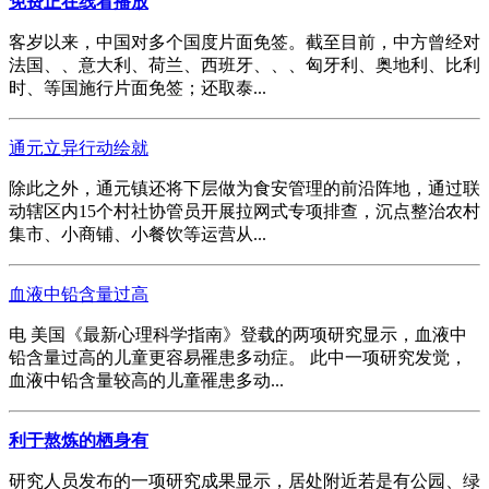
免费正在线看播放
客岁以来，中国对多个国度片面免签。截至目前，中方曾经对
法国、、意大利、荷兰、西班牙、、、匈牙利、奥地利、比利
时、等国施行片面免签；还取泰...
通元立异行动绘就
除此之外，通元镇还将下层做为食安管理的前沿阵地，通过联
动辖区内15个村社协管员开展拉网式专项排查，沉点整治农村
集市、小商铺、小餐饮等运营从...
血液中铅含量过高
电 美国《最新心理科学指南》登载的两项研究显示，血液中
铅含量过高的儿童更容易罹患多动症。 此中一项研究发觉，
血液中铅含量较高的儿童罹患多动...
利于熬炼的栖身有
研究人员发布的一项研究成果显示，居处附近若是有公园、绿