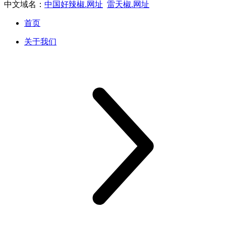
中文域名：
中国好辣椒.网址
雷天椒.网址
首页
关于我们