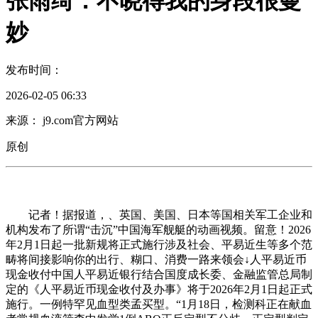
张雨绮：不晓得我的身段很曼
妙
发布时间：
2026-02-05 06:33
来源： j9.com官方网站
原创
记者！据报道，、英国、美国、日本等国相关军工企业和
机构发布了所谓“击沉”中国海军舰艇的动画视频。留意！2026
年2月1日起一批新规将正式施行涉及社会、平易近生等多个范
畴将间接影响你的出行、糊口、消费一路来领会↓人平易近币
现金收付中国人平易近银行结合国度成长委、金融监管总局制
定的《人平易近币现金收付及办事》将于2026年2月1日起正式
施行。一例特罕见血型类孟买型。“1月18日，检测科正在献血