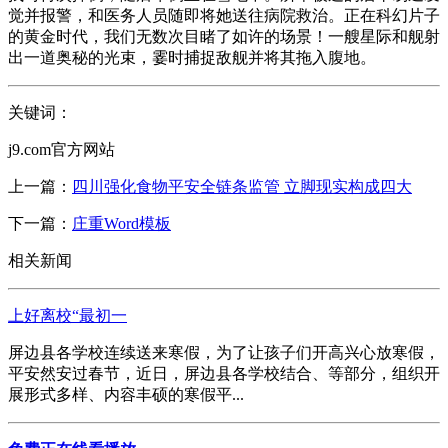
觉并报警，和医务人员随即将她送往病院救治。正在科幻片子
的黄金时代，我们无数次目睹了如许的场景！一艘星际和舰射
出一道奥秘的光束，霎时捕捉敌舰并将其拖入腹地。
关键词：
j9.com官方网站
上一篇：
四川强化食物平安全链条监管 立脚现实构成四大
下一篇：
庄重Word模板
相关新闻
上好离校“最初一
屏边县各学校连续送来寒假，为了让孩子们开高兴心放寒假，
平安然安过春节，近日，屏边县各学校结合、等部分，组织开
展形式多样、内容丰硕的寒假平...