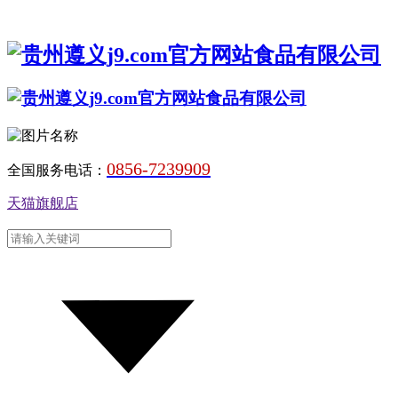
0856-7239909
全国服务电话：
天猫旗舰店