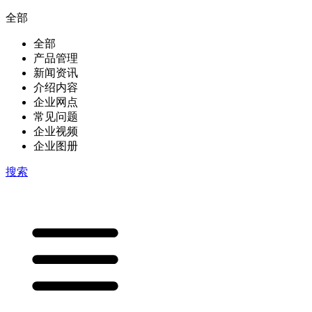
全部
全部
产品管理
新闻资讯
介绍内容
企业网点
常见问题
企业视频
企业图册
搜索