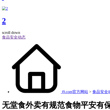
2
scroll down
食品安全动态
j9.com官方网站
>
食品安全
无堂食外卖有规范食物平安有