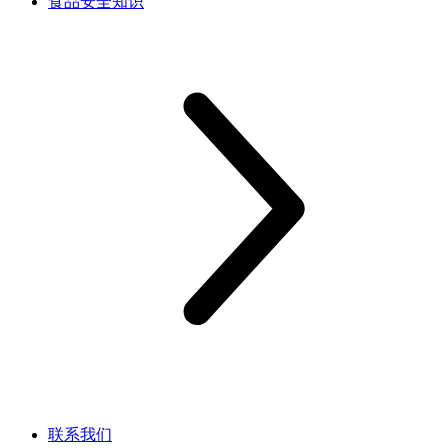
食品安全知识
联系我们