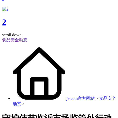
2
scroll down
食品安全动态
j9.com官方网站
>
食品安全
动态
>