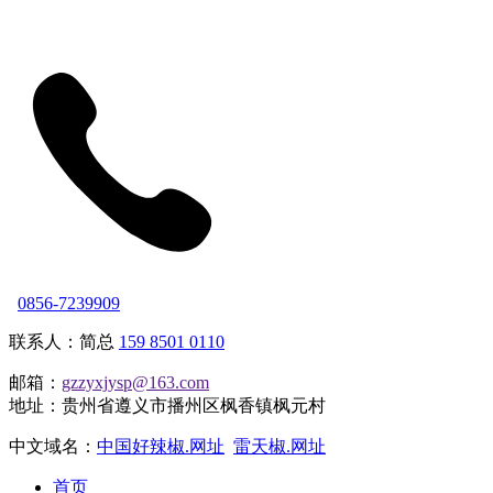
0856-7239909
联系人：简总
159 8501 0110
邮箱：
gzzyxjysp@163.com
地址：贵州省遵义市播州区枫香镇枫元村
中文域名：
中国好辣椒.网址
雷天椒.网址
首页