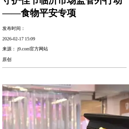
守护佳节临沂市场监管外行动
——食物平安专项
发布时间：
2026-02-17 15:09
来源： j9.com官方网站
原创