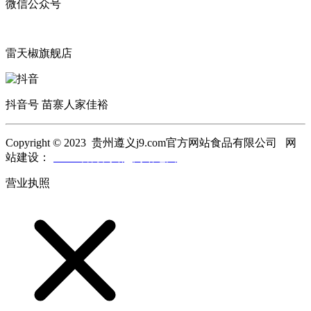
微信公众号
雷天椒旗舰店
抖音号 苗寨人家佳裕
Copyright © 2023 贵州遵义j9.com官方网站食品有限公司 网
站建设：
j9.com官方网站
网站地图
营业执照