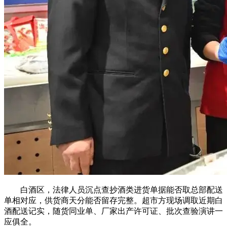
白酒区，法律人员沉点查抄酒类进货单据能否取总部配送
单相对应，供货商天分能否留存完整。超市方现场调取近期白
酒配送记实，随货同业单、厂家出产许可证、批次查验演讲一
应俱全。