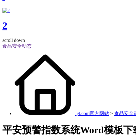
2
scroll down
食品安全动态
j9.com官方网站
>
食品安全
平安预警指数系统Word模板下