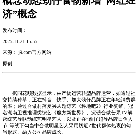
概念动态劲仔食物新增“网红经
济”概念
发布时间：
2025-11-21 15:55
来源： j9.com官方网站
原创
据同花顺数据显示，由产物运营转型品牌运营，如通过社
交持续种草，正在抖音、快手、加大劲仔品牌正在年轻消费群
的率；通过合做村落复兴从题综艺《种地吧2》行业赞帮、冠
名湖南卫视推理类综艺《魔方新世界》、沉磅合做芒果TV解
密综艺等联动综艺明星艺人，以及正在“劲仔超等品牌日鱼人
节”等线下勾当中合做明星艺人采用切近Z世代群体热衷的勾
当形式、融入公司品牌成长。