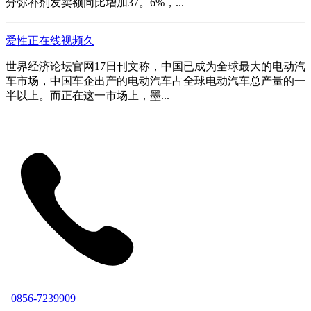
分弥补剂发卖额同比增加37。6%，...
爱性正在线视频久
世界经济论坛官网17日刊文称，中国已成为全球最大的电动汽
车市场，中国车企出产的电动汽车占全球电动汽车总产量的一
半以上。而正在这一市场上，墨...
0856-7239909