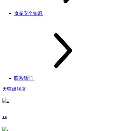
食品安全知识
联系我们
天猫旗舰店
..