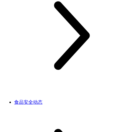
食品安全动态