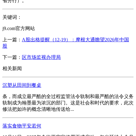
省分行）。
关键词：
j9.com官方网站
上一篇：
A股出格提醒（12-19）：摩根大通瞻望2026年中国
股
下一篇：
区市场监视办理局
相关新闻
沉塑从田间到餐桌
条，而成立最严酷的全过程监管法令轨制和最严酷的法令义务
轨制成为翰墨最为浓沉的部门。这是社会和时代的要求，此次
修法把如许的概念清晰地传送给...
落实食物平安若何