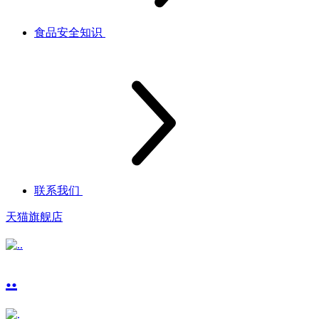
食品安全知识
联系我们
天猫旗舰店
..