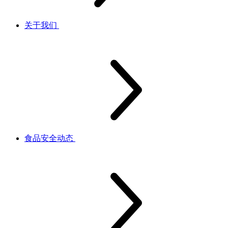
关于我们
食品安全动态