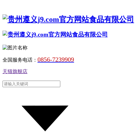
0856-7239909
全国服务电话：
天猫旗舰店