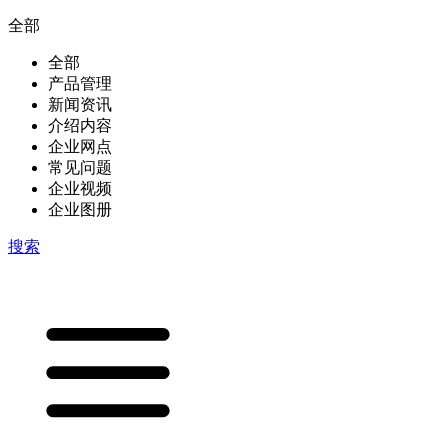
全部
全部
产品管理
新闻资讯
介绍内容
企业网点
常见问题
企业视频
企业图册
搜索