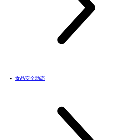
食品安全动态