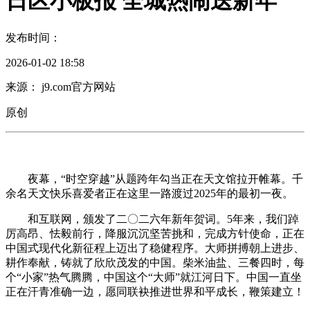
日区小板报 全城热闹送新年
发布时间：
2026-01-02 18:58
来源： j9.com官方网站
原创
夜幕，“时空穿越”从题跨年勾当正在天文馆拉开帷幕。千
余名天文快乐喜爱者正在这里一路渡过2025年的最初一夜。
和互联网，颁发了二〇二六年新年贺词。5年来，我们踔
厉高昂、怯毅前行，降服沉沉坚苦挑和，完成方针使命，正在
中国式现代化新征程上迈出了稳健程序。大师拼搏朝上进步、
耕作奉献，铸就了欣欣茂发的中国。柴米油盐、三餐四时，每
个“小家”热气腾腾，中国这个“大师”就江河日下。中国一直坐
正在汗青准确一边，愿同联袂推进世界和平成长，鞭策建立！