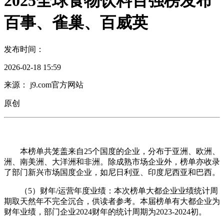
2025全球食物饮料百强榜发布
百事、雀巢、百威英
发布时间：
2026-02-18 15:59
来源： j9.com官方网站
原创
本榜单共笼盖来自25个国度的企业，分布于亚洲、欧洲、
洲、南美洲、大洋洲和非洲。除成熟市场企业外，榜单亦收录
了部门新兴市场国度企业，如尼日利亚、印度尼西亚和巴西。
（5）财年/运营年度业绩：本次榜单大都企业业绩统计周
期取天然年不完全沉合，供读者参考。本届榜单有大都企业为
财年业绩，部门企业2024财年的统计周期为2023-2024初。