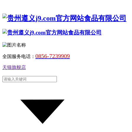
0856-7239909
全国服务电话：
天猫旗舰店