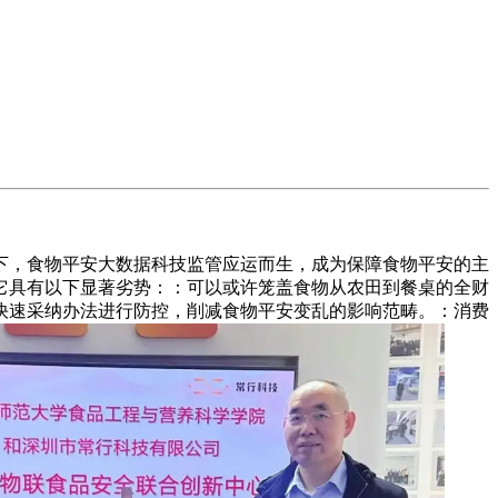
，食物平安大数据科技监管应运而生，成为保障食物平安的主
它具有以下显著劣势：：可以或许笼盖食物从农田到餐桌的全财
快速采纳办法进行防控，削减食物平安变乱的影响范畴。：消费