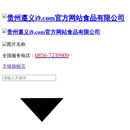
0856-7239909
全国服务电话：
天猫旗舰店