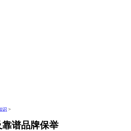
知识
>
及靠谱品牌保举