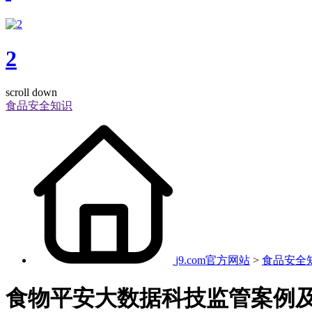
2
scroll down
食品安全知识
j9.com官方网站
>
食品安全
食物平安大数据科技监管案例