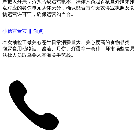
严把天分关，夯实合规运营根本。法律人员起首核查外摆菜摊
点对应的餐饮单元从体天分，确认能否持有无效停业执照及食
物运营许可证，确保运营勾当合...
小信宣食安 ▍你点
本次抽检工做关心苍生日常消费量大、关心度高的食物品类，
包罗食用动物油、酱油、月饼、鲜蛋等十余种。师市场监管局
法律人员取乌鲁木齐海关手艺核...