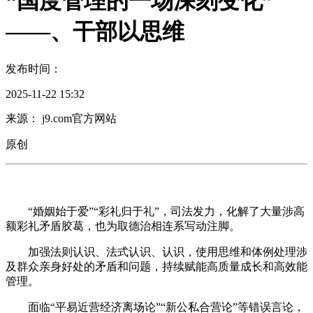
“国度管理的一场深刻变化”
——、干部以思维
发布时间：
2025-11-22 15:32
来源： j9.com官方网站
原创
“婚姻始于爱”“彩礼归于礼”，司法发力，化解了大量涉高
额彩礼矛盾胶葛，也为取德治相连系写动注脚。
加强法则认识、法式认识、认识，使用思维和体例处理涉
及群众亲身好处的矛盾和问题，持续赋能高质量成长和高效能
管理。
面临“平易近营经济离场论”“新公私合营论”等错误言论，