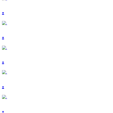
.
.
.
.
.