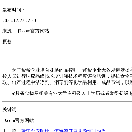
发布时间：
2025-12-27 22:29
来源： j9.com官方网站
原创
为了帮帮企业培育及格的品控师，帮帮企业无效规避赞扬举报的发生
控人员进行响应品级技术培训和技术程度评价培训，提拔食物
取、出产过程中洁净剂、消毒剂等化学品利用、成品节制，以
a)具备食物及相关专业大学专科及以上学历或者取得初级专
关键词：
j9.com官方网站
上一篇：
建牢食安防地！滨海湾开展从题培训勾当