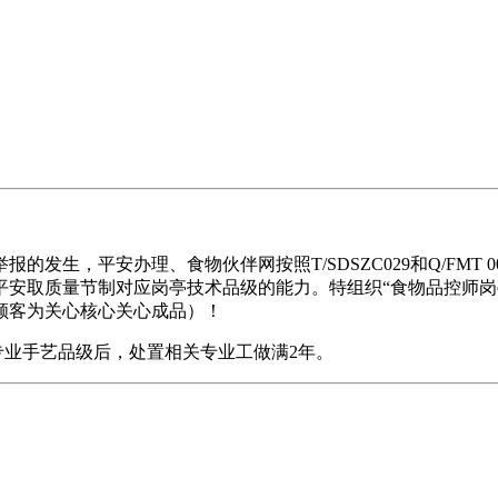
，平安办理、食物伙伴网按照T/SDSZC029和Q/FMT 
平安取质量节制对应岗亭技术品级的能力。特组织“食物品控师岗
顾客为关心核心关心成品）！
业手艺品级后，处置相关专业工做满2年。