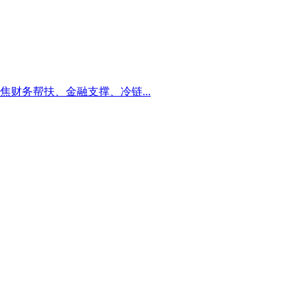
财务帮扶、金融支撑、冷链...