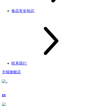
食品安全知识
联系我们
天猫旗舰店
..