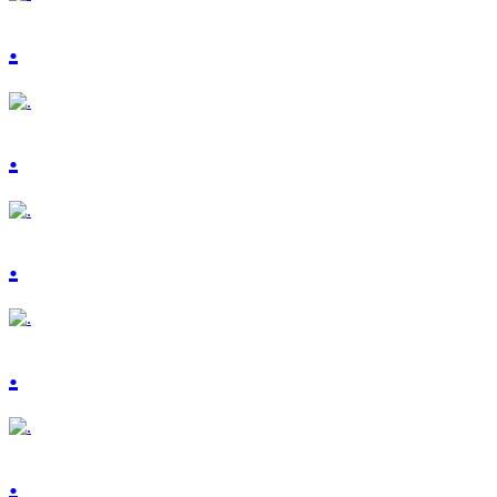
.
.
.
.
.