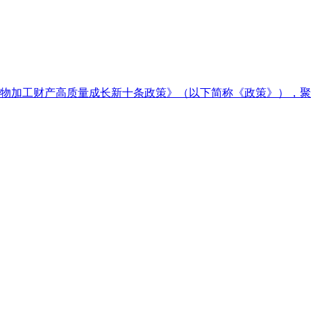
产物加工财产高质量成长新十条政策》（以下简称《政策》），聚焦