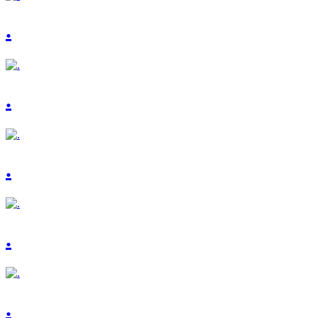
.
.
.
.
.