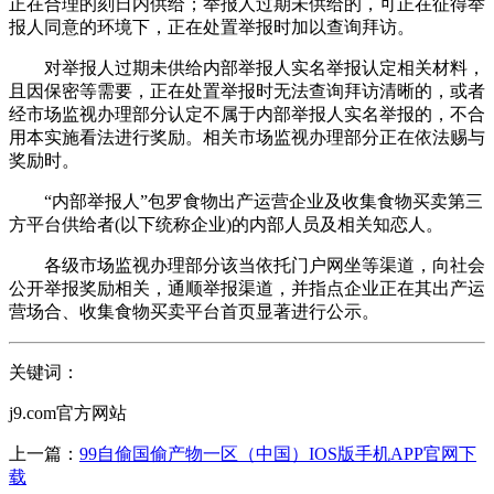
正在合理的刻日内供给；举报人过期未供给的，可正在征得举
报人同意的环境下，正在处置举报时加以查询拜访。
对举报人过期未供给内部举报人实名举报认定相关材料，
且因保密等需要，正在处置举报时无法查询拜访清晰的，或者
经市场监视办理部分认定不属于内部举报人实名举报的，不合
用本实施看法进行奖励。相关市场监视办理部分正在依法赐与
奖励时。
“内部举报人”包罗食物出产运营企业及收集食物买卖第三
方平台供给者(以下统称企业)的内部人员及相关知恋人。
各级市场监视办理部分该当依托门户网坐等渠道，向社会
公开举报奖励相关，通顺举报渠道，并指点企业正在其出产运
营场合、收集食物买卖平台首页显著进行公示。
关键词：
j9.com官方网站
上一篇：
99自偷国偷产物一区（中国）IOS版手机APP官网下
载