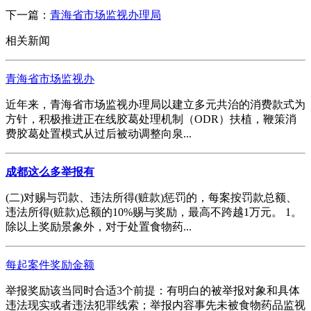
下一篇：
青海省市场监视办理局
相关新闻
青海省市场监视办
近年来，青海省市场监视办理局以建立多元共治的消费款式为
方针，积极推进正在线胶葛处理机制（ODR）扶植，鞭策消
费胶葛处置模式从过后被动调整向泉...
成都这么多举报有
(二)对赐与罚款、违法所得(赃款)惩罚的，每案按罚款总额、
违法所得(赃款)总额的10%赐与奖励，最高不跨越1万元。 1。
除以上奖励景象外，对于处置食物药...
每起案件奖励金额
举报奖励该当同时合适3个前提：有明白的被举报对象和具体
违法现实或者违法犯罪线索；举报内容事先未被食物药品监视